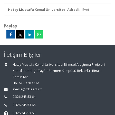
Hatay Mustafa Kemal Üniversitesi Adresli:
Evet
Paylaş
İletişim Bilgileri
Hatay Mustafa Kemal Üniversitesi Bilimsel Araştırma Projeleri
Koordinatörlüğü Tayfur Sökmen Kampüsü Rektörlük Binası
Zemin Kat
HATAY / ANTAKYA
avesis@mku.edu.tr
0.326.245 53 64
0.326.245 53 66
0.326.245 53 63