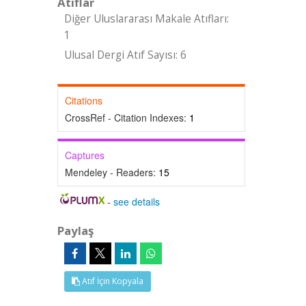
Atıflar
Diğer Uluslararası Makale Atıfları:
1
Ulusal Dergi Atıf Sayısı: 6
Citations
CrossRef - Citation Indexes:
1
Captures
Mendeley - Readers:
15
-
see details
Paylaş
Atıf İçin Kopyala