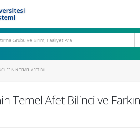
ersitesi
stemi
ILERININ TEMEL AFET BIL...
in Temel Afet Bilinci ve Farkı