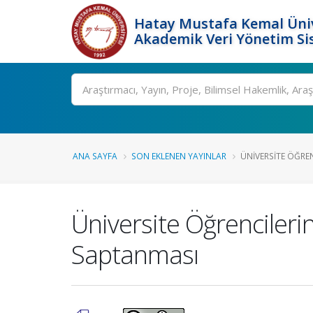
Hatay Mustafa Kemal Üniv
Akademik Veri Yönetim Si
Ara
ANA SAYFA
SON EKLENEN YAYINLAR
ÜNIVERSITE ÖĞRENC
Üniversite Öğrencilerin
Saptanması