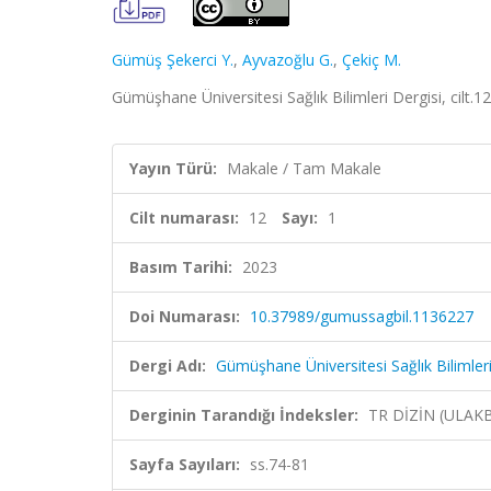
Gümüş Şekerci Y.
,
Ayvazoğlu G.
,
Çekiç M.
Gümüşhane Üniversitesi Sağlık Bilimleri Dergisi, cilt.1
Yayın Türü:
Makale / Tam Makale
Cilt numarası:
12
Sayı:
1
Basım Tarihi:
2023
Doi Numarası:
10.37989/gumussagbil.1136227
Dergi Adı:
Gümüşhane Üniversitesi Sağlık Bilimleri
Derginin Tarandığı İndeksler:
TR DİZİN (ULAK
Sayfa Sayıları:
ss.74-81