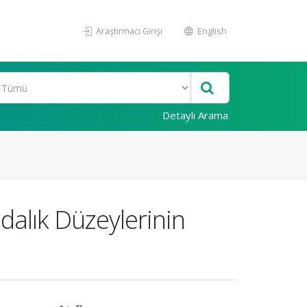
Araştırmacı Girişi
English
Detaylı Arama
ndalık Düzeylerinin