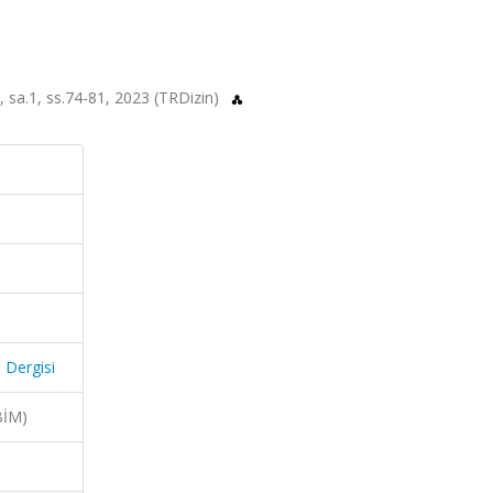
2, sa.1, ss.74-81, 2023 (TRDizin)
 Dergisi
BİM)