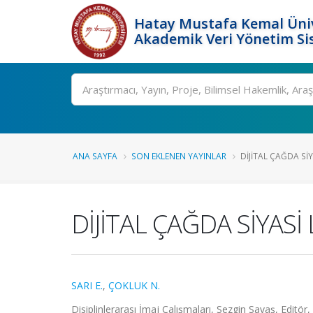
Hatay Mustafa Kemal Üniv
Akademik Veri Yönetim Si
Ara
ANA SAYFA
SON EKLENEN YAYINLAR
DİJİTAL ÇAĞDA SİY
DİJİTAL ÇAĞDA SİYASİ 
SARI E.
,
ÇOKLUK N.
Disiplinlerarası İmaj Çalışmaları, Sezgin Savaş, Editör