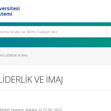
ersitesi
stemi
ASİ LİDERLİK VE İMAJ
LİDERLİK VE İMAJ
, Nobel Yayınevi, Ankara, ss.71-90, 2022