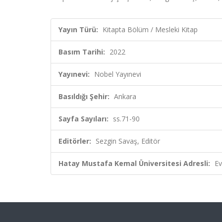
Yayın Türü:
Kitapta Bölüm / Mesleki Kitap
Basım Tarihi:
2022
Yayınevi:
Nobel Yayınevi
Basıldığı Şehir:
Ankara
Sayfa Sayıları:
ss.71-90
Editörler:
Sezgin Savaş, Editör
Hatay Mustafa Kemal Üniversitesi Adresli:
Ev