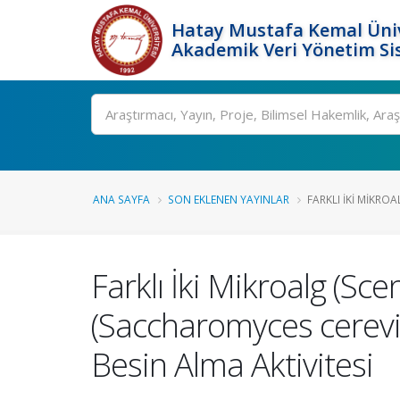
Hatay Mustafa Kemal Üniv
Akademik Veri Yönetim Si
Ara
ANA SAYFA
SON EKLENEN YAYINLAR
FARKLI İKI MIKRO
Farklı İki Mikroalg (S
(Saccharomyces cerevis
Besin Alma Aktivitesi