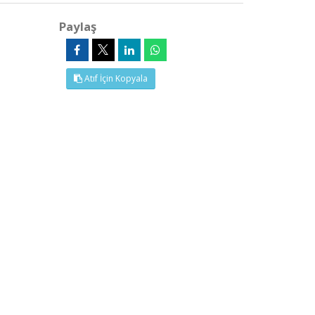
Paylaş
Atıf İçin Kopyala