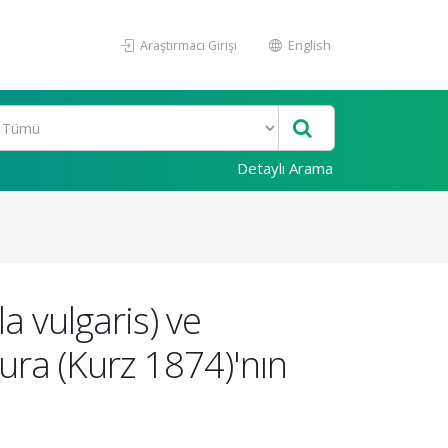
Araştırmacı Girişi
English
Detaylı Arama
a vulgaris) ve
ura (Kurz 1874)'nın