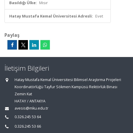
Basıldığı Ülke:
Mısır
Hatay Mustafa Kemal Üniversitesi Adresli:
Evet
Paylaş
İletişim Bilgileri
Hatay Mustafa Kemal Üniversitesi Bilimsel Araştırma Projeleri
Koordinatörlüğü Tayfur Sökmen Kampüsü Rektörlük Binası
Zemin Kat
HATAY / ANTAKYA
avesis@mku.edu.tr
0.326.245 53 64
0.326.245 53 66