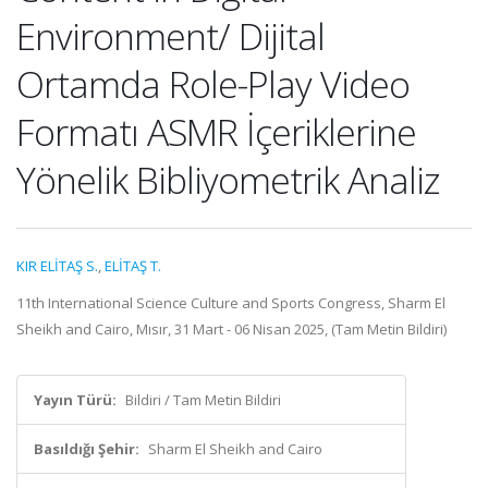
Environment/ Dijital
Ortamda Role-Play Video
Formatı ASMR İçeriklerine
Yönelik Bibliyometrik Analiz
KIR ELİTAŞ S.
,
ELİTAŞ T.
11th International Science Culture and Sports Congress, Sharm El
Sheikh and Cairo, Mısır, 31 Mart - 06 Nisan 2025, (Tam Metin Bildiri)
Yayın Türü:
Bildiri / Tam Metin Bildiri
Basıldığı Şehir:
Sharm El Sheikh and Cairo