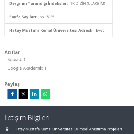
Derginin Tarandığı İndeksler:
TR DİZİN (ULAKBİM)
Sayfa Sayıları:
ss.15-25
Hatay Mustafa Kemal Üniversitesi Adresli:
Evet
Atıflar
Sobiad: 1
Google Akademik: 1
Paylaş
İletişim Bilgileri
Hatay Mustafa Kemal Üniversitesi Bilimsel Araştırma Projeleri