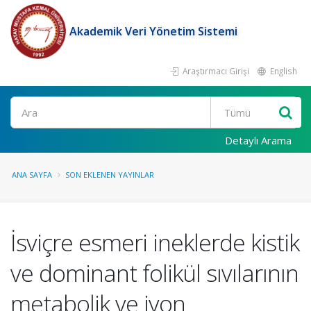
Akademik Veri Yönetim Sistemi
Araştırmacı Girişi
English
Ara
Detaylı Arama
ANA SAYFA
SON EKLENEN YAYINLAR
İsviçre esmeri ineklerde kistik
ve dominant folikül sıvılarının
metabolik ve iyon