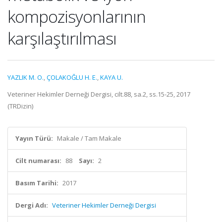
kompozisyonlarının
karşılaştırılması
YAZLIK M. O.
,
ÇOLAKOĞLU H. E.
,
KAYA U.
Veteriner Hekimler Derneği Dergisi, cilt.88, sa.2, ss.15-25, 2017
(TRDizin)
Yayın Türü:
Makale / Tam Makale
Cilt numarası:
88
Sayı:
2
Basım Tarihi:
2017
Dergi Adı:
Veteriner Hekimler Derneği Dergisi