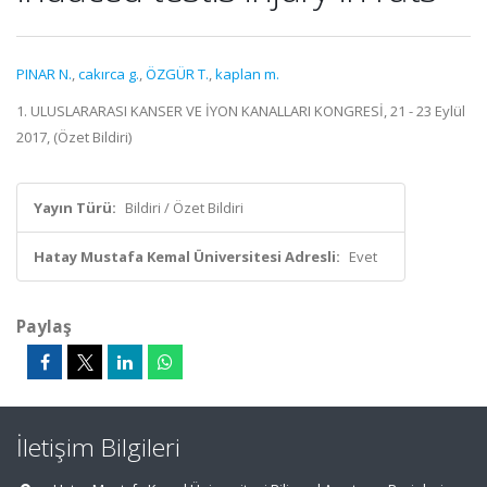
PINAR N.
,
cakırca g.
,
ÖZGÜR T.
,
kaplan m.
1. ULUSLARARASI KANSER VE İYON KANALLARI KONGRESİ, 21 - 23 Eylül
2017, (Özet Bildiri)
Yayın Türü:
Bildiri / Özet Bildiri
Hatay Mustafa Kemal Üniversitesi Adresli:
Evet
Paylaş
İletişim Bilgileri