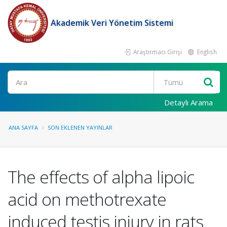
Akademik Veri Yönetim Sistemi
Araştırmacı Girişi
English
Ara
Detaylı Arama
ANA SAYFA
SON EKLENEN YAYINLAR
The effects of alpha lipoic
acid on methotrexate
induced testis injury in rats