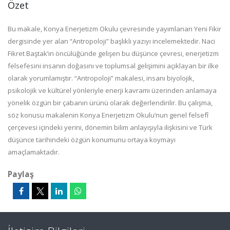
Özet
Bu makale, Konya Enerjetizm Okulu çevresinde yayımlanan Yeni Fikir
dergisinde yer alan “Antropoloji” başlıklı yazıyı incelemektedir. Naci
Fikret Baştak’ın öncülüğünde gelişen bu düşünce çevresi, enerjetizm
felsefesini insanın doğasını ve toplumsal gelişimini açıklayan bir ilke
olarak yorumlamıştır. “Antropoloji” makalesi, insanı biyolojik,
psikolojik ve kültürel yönleriyle enerji kavramı üzerinden anlamaya
yönelik özgün bir çabanın ürünü olarak değerlendirilir. Bu çalışma,
söz konusu makalenin Konya Enerjetizm Okulu’nun genel felsefî
çerçevesi içindeki yerini, dönemin bilim anlayışıyla ilişkisini ve Türk
düşünce tarihindeki özgün konumunu ortaya koymayı
amaçlamaktadır.
Paylaş