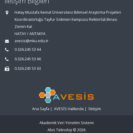
İletişim Bilgileri
Hatay Mustafa Kemal Üniversitesi Bilimsel Araştırma Projeleri
Koordinatörlüğü Tayfur Sökmen Kampüsü Rektörlük Binası
Zemin Kat
HATAY / ANTAKYA
avesis@mku.edu.tr
0.326.245 53 64
0.326.245 53 66
0.326.245 53 63
Ana Sayfa
|
AVESİS Hakkında
|
İletişim
Akademik Veri Yönetim Sistemi
Abis Teknoloji
© 2026