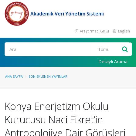
Akademik Veri Yönetim Sistemi
Araştırmacı Girişi
English
Ara
Detaylı Arama
ANA SAYFA
SON EKLENEN YAYINLAR
Konya Enerjetizm Okulu
Kurucusu Naci Fikret’in
Antropolojiye Dair Görüşleri