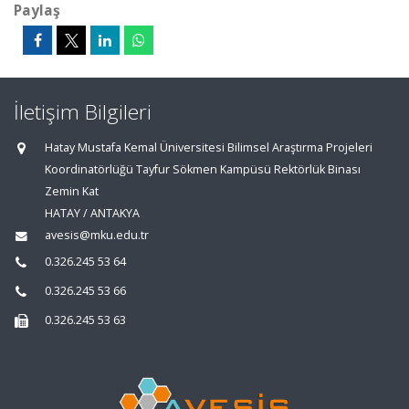
Paylaş
İletişim Bilgileri
Hatay Mustafa Kemal Üniversitesi Bilimsel Araştırma Projeleri
Koordinatörlüğü Tayfur Sökmen Kampüsü Rektörlük Binası
Zemin Kat
HATAY / ANTAKYA
avesis@mku.edu.tr
0.326.245 53 64
0.326.245 53 66
0.326.245 53 63