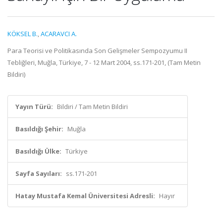
KÖKSEL B.
,
ACARAVCI A.
Para Teorisi ve Politikasında Son Gelişmeler Sempozyumu II
Tebliğleri, Muğla, Türkiye, 7 - 12 Mart 2004, ss.171-201, (Tam Metin
Bildiri)
Yayın Türü:
Bildiri / Tam Metin Bildiri
Basıldığı Şehir:
Muğla
Basıldığı Ülke:
Türkiye
Sayfa Sayıları:
ss.171-201
Hatay Mustafa Kemal Üniversitesi Adresli:
Hayır