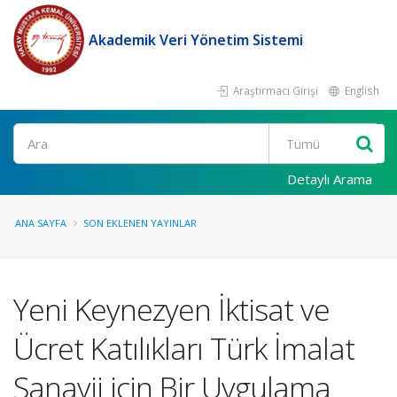
Akademik Veri Yönetim Sistemi
Araştırmacı Girişi
English
Ara
Detaylı Arama
ANA SAYFA
SON EKLENEN YAYINLAR
Yeni Keynezyen İktisat ve
Ücret Katılıkları Türk İmalat
Sanayii için Bir Uygulama