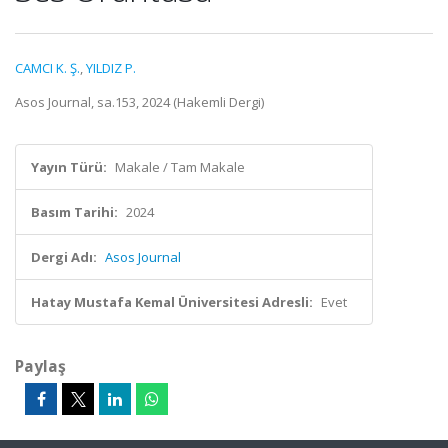
CAMCI K. Ş.
,
YILDIZ P.
Asos Journal, sa.153, 2024 (Hakemli Dergi)
Yayın Türü:
Makale / Tam Makale
Basım Tarihi:
2024
Dergi Adı:
Asos Journal
Hatay Mustafa Kemal Üniversitesi Adresli:
Evet
Paylaş