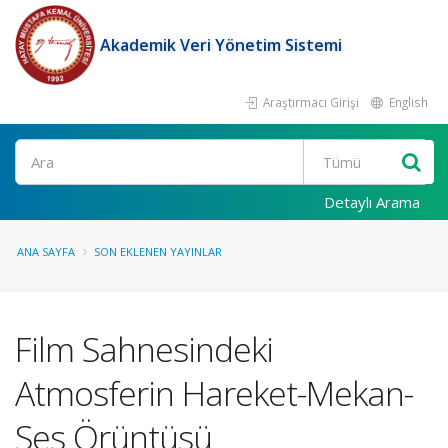
Akademik Veri Yönetim Sistemi
Araştırmacı Girişi
English
Ara
Detaylı Arama
ANA SAYFA
SON EKLENEN YAYINLAR
Film Sahnesindeki
Atmosferin Hareket-Mekan-
Ses Örüntüsü