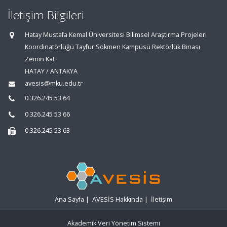
İletişim Bilgileri
Hatay Mustafa Kemal Üniversitesi Bilimsel Araştırma Projeleri
Koordinatörlüğü Tayfur Sökmen Kampüsü Rektörlük Binası
Zemin Kat
HATAY / ANTAKYA
avesis@mku.edu.tr
0.326.245 53 64
0.326.245 53 66
0.326.245 53 63
Ana Sayfa
|
AVESİS Hakkında
|
İletişim
Akademik Veri Yönetim Sistemi