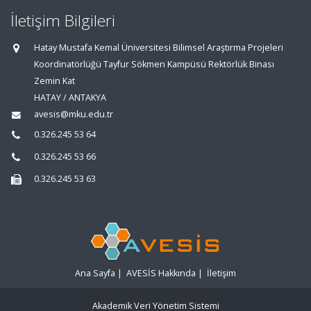
İletişim Bilgileri
Hatay Mustafa Kemal Üniversitesi Bilimsel Araştırma Projeleri
Koordinatörlüğü Tayfur Sökmen Kampüsü Rektörlük Binası
Zemin Kat
HATAY / ANTAKYA
avesis@mku.edu.tr
0.326.245 53 64
0.326.245 53 66
0.326.245 53 63
Ana Sayfa
|
AVESİS Hakkında
|
İletişim
Akademik Veri Yönetim Sistemi