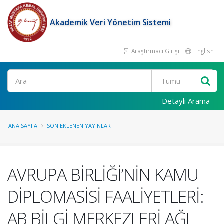
Akademik Veri Yönetim Sistemi
Araştırmacı Girişi
English
Ara
Detaylı Arama
ANA SAYFA
SON EKLENEN YAYINLAR
AVRUPA BİRLİĞİ’NİN KAMU
DİPLOMASİSİ FAALİYETLERİ:
AB BİLGİ MERKEZLERİ AĞI