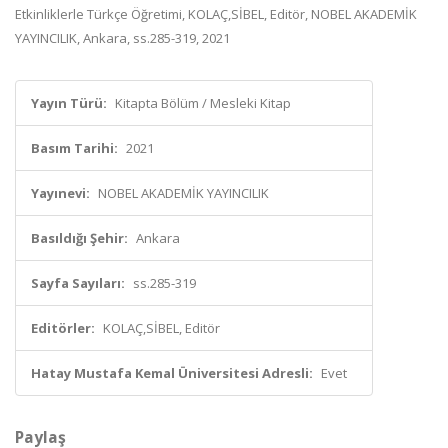
Etkinliklerle Türkçe Öğretimi, KOLAÇ,SİBEL, Editör, NOBEL AKADEMİK
YAYINCILIK, Ankara, ss.285-319, 2021
Yayın Türü:
Kitapta Bölüm / Mesleki Kitap
Basım Tarihi:
2021
Yayınevi:
NOBEL AKADEMİK YAYINCILIK
Basıldığı Şehir:
Ankara
Sayfa Sayıları:
ss.285-319
Editörler:
KOLAÇ,SİBEL, Editör
Hatay Mustafa Kemal Üniversitesi Adresli:
Evet
Paylaş