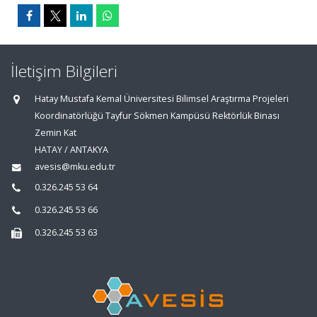
İletişim Bilgileri
Hatay Mustafa Kemal Üniversitesi Bilimsel Araştırma Projeleri
Koordinatörlüğü Tayfur Sökmen Kampüsü Rektörlük Binası
Zemin Kat
HATAY / ANTAKYA
avesis@mku.edu.tr
0.326.245 53 64
0.326.245 53 66
0.326.245 53 63