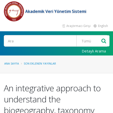
Akademik Veri Yönetim Sistemi
Araştırmacı Girişi
English
Ara
Detaylı Arama
ANA SAYFA
SON EKLENEN YAYINLAR
An integrative approach to
understand the
biogeography, taxonomy