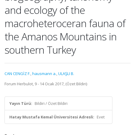
and ecology of the
macroheteroceran fauna of
the Amanos Mountains in
southern Turkey
CAN CENGİZ F.
,
hausmann a.
,
ULAŞLI B.
Forum Herbulot, 9 - 14 Ocak 2017, (Özet Bildiri)
Yayın Türü:
Bildiri / Özet Bildiri
Hatay Mustafa Kemal Üniversitesi Adresli:
Evet