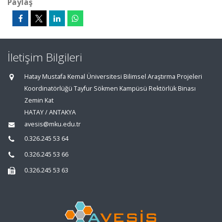
Paylaş
İletişim Bilgileri
Hatay Mustafa Kemal Üniversitesi Bilimsel Araştırma Projeleri
Koordinatörlüğü Tayfur Sökmen Kampüsü Rektörlük Binası
Zemin Kat
HATAY / ANTAKYA
avesis@mku.edu.tr
0.326.245 53 64
0.326.245 53 66
0.326.245 53 63