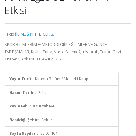
Etkisi
Fakıoğlu M.
,
Şişli T.
,
BİÇER B.
SPOR BİLİMLERİNDE METODOLOJİK EĞİLİMLER VE GÜNCEL
TARTIŞMALAR, Kızılet Tuba, Varol Kalemoğlu Yaprak, Editör, Gazi
Kitabevi, Ankara, ss.95-104, 2022
Yayın Türü:
Kitapta Bölüm / Mesleki Kitap
Basım Tarihi:
2022
Yayınevi:
Gazi Kitabevi
Basıldığı Şehir:
Ankara
Sayfa Sayıları:
ss.95-104