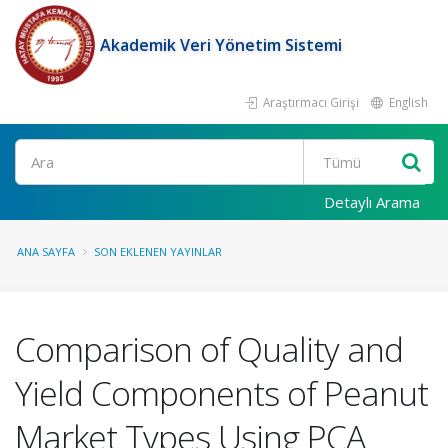
Akademik Veri Yönetim Sistemi
Araştırmacı Girişi
English
Ara
Detaylı Arama
ANA SAYFA
SON EKLENEN YAYINLAR
Comparison of Quality and
Yield Components of Peanut
Market Types Using PCA