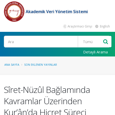
Akademik Veri Yönetim Sistemi
Araştırmacı Girişi
English
Ara
Detaylı Arama
ANA SAYFA
SON EKLENEN YAYINLAR
Sîret-Nüzûl Bağlamında
Kavramlar Üzerinden
Kur’ân’da Hicret Süreci