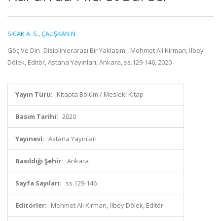
SICAK A. S.
,
ÇALIŞKAN N.
Göç Ve Din -Disiplinlerarası Bir Yaklaşım-, Mehmet Ali Kirman, İlbey
Dölek, Editör, Astana Yayınları, Ankara, ss.129-146, 2020
Yayın Türü:
Kitapta Bölüm / Mesleki Kitap
Basım Tarihi:
2020
Yayınevi:
Astana Yayınları
Basıldığı Şehir:
Ankara
Sayfa Sayıları:
ss.129-146
Editörler:
Mehmet Ali Kirman, İlbey Dölek, Editör