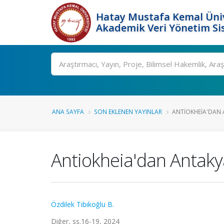
Hatay Mustafa Kemal Üniv
Akademik Veri Yönetim Si
Ara
ANA SAYFA
SON EKLENEN YAYINLAR
ANTIOKHEIA'DAN 
Antiokheia'dan Antak
Özdilek Tıbıkoğlu B.
Diğer, ss.16-19, 2024