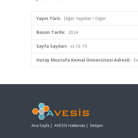
Yayın Türü:
Diğer Yayınlar / Diğer
Basım Tarihi:
2024
Sayfa Sayıları:
ss.16-19
Hatay Mustafa Kemal Üniversitesi Adresli:
Ev
Ana Sayfa
|
AVESİS Hakkında
|
İletişim