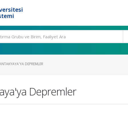
ersitesi
stemi
ANTAKYAYA'YA DEPREMLER
yaya'ya Depremler