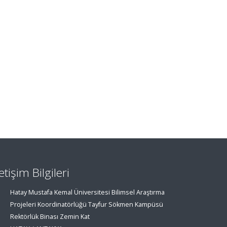
letişim Bilgileri
Hatay Mustafa Kemal Üniversitesi Bilimsel Araştırma
Projeleri Koordinatörlüğü Tayfur Sökmen Kampüsü
Rektörlük Binası Zemin Kat