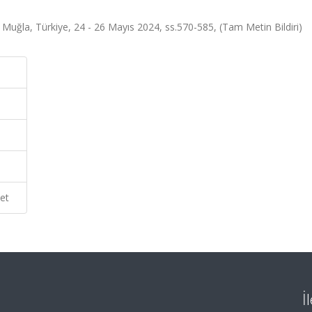
, Türkiye, 24 - 26 Mayıs 2024, ss.570-585, (Tam Metin Bildiri)
et
İ