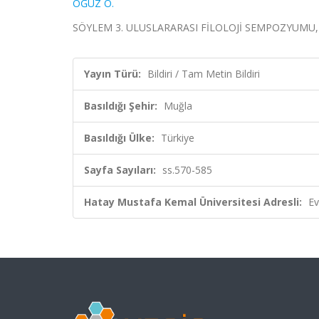
OĞUZ O.
SÖYLEM 3. ULUSLARARASI FİLOLOJİ SEMPOZYUMU, Muğla
Yayın Türü:
Bildiri / Tam Metin Bildiri
Basıldığı Şehir:
Muğla
Basıldığı Ülke:
Türkiye
Sayfa Sayıları:
ss.570-585
Hatay Mustafa Kemal Üniversitesi Adresli:
Ev