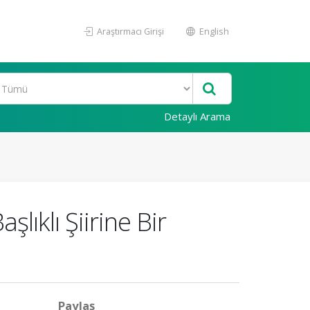
Araştırmacı Girişi
English
Detaylı Arama
lıklı Şiirine Bir
Paylaş