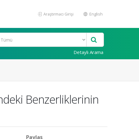
Araştırmacı Girişi
English
Detaylı Arama
ndeki Benzerliklerinin
Paylaş