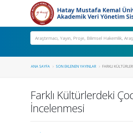
Hatay Mustafa Kemal Üniv
Akademik Veri Yönetim Si
Ara
ANA SAYFA
SON EKLENEN YAYINLAR
FARKLI KÜLTÜRLER
Farklı Kültürlerdeki Ço
İncelenmesi