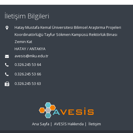
İletişim Bilgileri
Hatay Mustafa Kemal Üniversitesi Bilimsel Araştırma Projeleri
Koordinatörlüğü Tayfur Sökmen Kampüsü Rektörlük Binası
Zemin Kat
HATAY / ANTAKYA
avesis@mku.edu.tr
0.326.245 53 64
0.326.245 53 66
0.326.245 53 63
Ana Sayfa
|
AVESİS Hakkında
|
İletişim