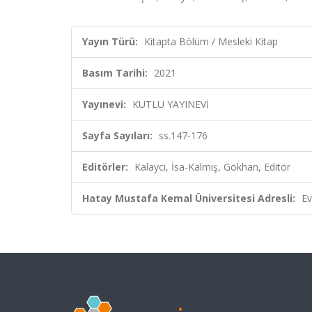
Yayın Türü:
Kitapta Bölüm / Mesleki Kitap
Basım Tarihi:
2021
Yayınevi:
KUTLU YAYINEVİ
Sayfa Sayıları:
ss.147-176
Editörler:
Kalaycı, İsa-Kalmış, Gökhan, Editör
Hatay Mustafa Kemal Üniversitesi Adresli:
Ev