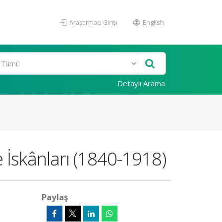
Araştırmacı Girişi
English
Detaylı Arama
e İskânları (1840-1918)
Paylaş