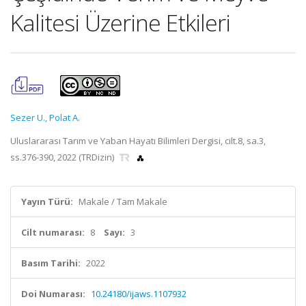
Kalitesi Üzerine Etkileri
Sezer U.
,
Polat A.
Uluslararası Tarım ve Yaban Hayatı Bilimleri Dergisi, cilt.8, sa.3,
ss.376-390, 2022 (TRDizin)
Yayın Türü:
Makale / Tam Makale
Cilt numarası:
8
Sayı:
3
Basım Tarihi:
2022
Doi Numarası:
10.24180/ijaws.1107932