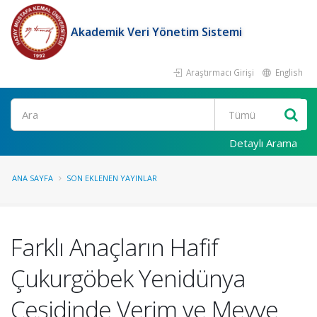
Akademik Veri Yönetim Sistemi
Araştırmacı Girişi
English
Ara
Detaylı Arama
ANA SAYFA
SON EKLENEN YAYINLAR
Farklı Anaçların Hafif
Çukurgöbek Yenidünya
Çeşidinde Verim ve Meyve