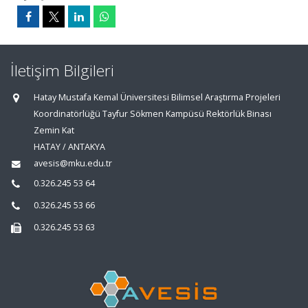
İletişim Bilgileri
Hatay Mustafa Kemal Üniversitesi Bilimsel Araştırma Projeleri
Koordinatörlüğü Tayfur Sökmen Kampüsü Rektörlük Binası
Zemin Kat
HATAY / ANTAKYA
avesis@mku.edu.tr
0.326.245 53 64
0.326.245 53 66
0.326.245 53 63