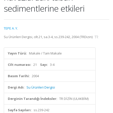
sedimentlerine etkileri
TEPE A. Y.
Su Ürünleri Dergisi, cilt.21, sa.3-4, ss.239-242, 2004 (TRDizin)
Yayın Türü:
Makale / Tam Makale
Cilt numarası:
21
Sayı:
3-4
Basım Tarihi:
2004
Dergi Adı:
Su Ürünleri Dergisi
Derginin Tarandığı İndeksler:
TR DİZİN (ULAKBİM)
Sayfa Sayıları:
ss.239-242