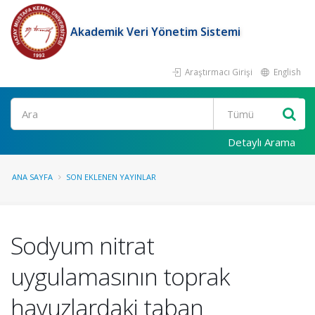
Akademik Veri Yönetim Sistemi
Araştırmacı Girişi
English
Ara
Detaylı Arama
ANA SAYFA
SON EKLENEN YAYINLAR
Sodyum nitrat
uygulamasının toprak
havuzlardaki taban