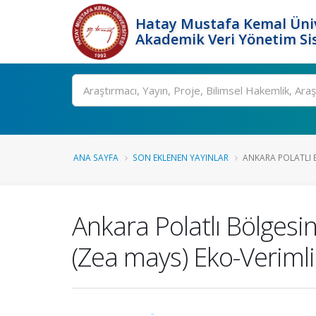
Hatay Mustafa Kemal Üniv
Akademik Veri Yönetim Si
Ara
ANA SAYFA
SON EKLENEN YAYINLAR
ANKARA POLATLI B
Ankara Polatlı Bölgesin
(Zea mays) Eko-Verimlil