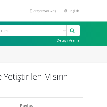
Araştırmacı Girişi
English
Detaylı Arama
Yetiştirilen Mısırın
Paylaş