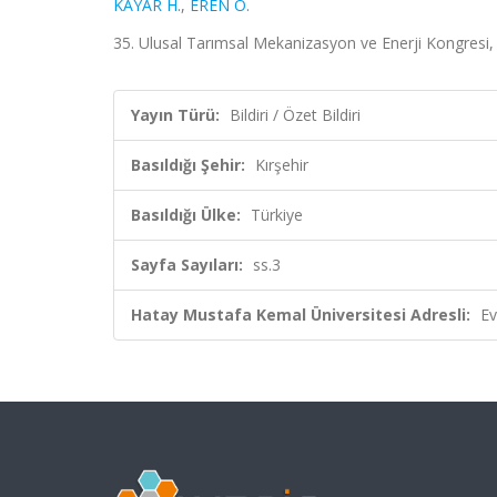
KAYAR H.
,
EREN Ö.
35. Ulusal Tarımsal Mekanizasyon ve Enerji Kongresi, Kı
Yayın Türü:
Bildiri / Özet Bildiri
Basıldığı Şehir:
Kırşehir
Basıldığı Ülke:
Türkiye
Sayfa Sayıları:
ss.3
Hatay Mustafa Kemal Üniversitesi Adresli:
Ev