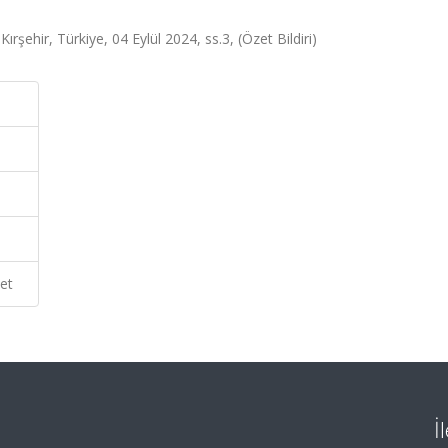
rşehir, Türkiye, 04 Eylül 2024, ss.3, (Özet Bildiri)
et
İ