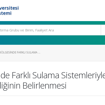
ersitesi
stemi
ÖLGESINDE FARKLI SULAMA ...
de Farklı Sulama Sistemleriyle 
iğinin Belirlenmesi