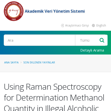
Akademik Veri Yönetim Sistemi
Araştırmacı Girişi
English
Ara
Detaylı Arama
ANA SAYFA
SON EKLENEN YAYINLAR
Using Raman Spectroscopy
for Determination Methanol
Quantity in Illegal Alcoholic