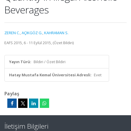
Beverages
ZEREN C.
,
AÇIKGÖZ G.
,
KAHRAMAN S.
EAFS 2015, 6 - 11 Eylül 2015, (Özet Bildiri)
Yayın Türü:
Bildiri / Özet Bildiri
Hatay Mustafa Kemal Üniversitesi Adresli:
Evet
Paylaş
İletişim Bilgileri