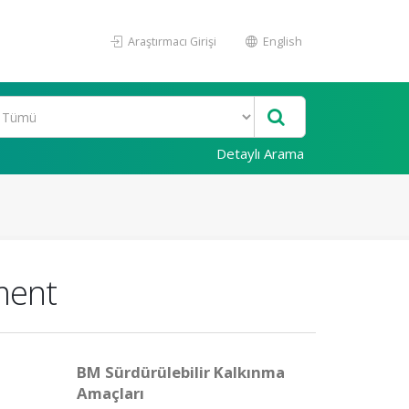
Araştırmacı Girişi
English
Detaylı Arama
ment
BM Sürdürülebilir Kalkınma
Amaçları