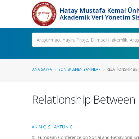
Hatay Mustafa Kemal Üniv
Akademik Veri Yönetim Si
Ara
ANA SAYFA
SON EKLENEN YAYINLAR
RELATIONSHIP BE
Relationship Between
AKIN C. S.
,
AYTUN C.
XI. European Conference on Social and Behavioral Scien