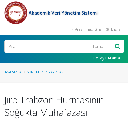
Akademik Veri Yönetim Sistemi
Araştırmacı Girişi
English
Ara
Detaylı Arama
ANA SAYFA
SON EKLENEN YAYINLAR
Jiro Trabzon Hurmasının
Soğukta Muhafazası