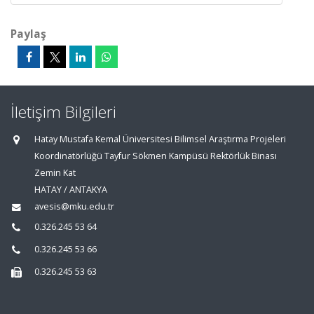
Paylaş
İletişim Bilgileri
Hatay Mustafa Kemal Üniversitesi Bilimsel Araştırma Projeleri
Koordinatörlüğü Tayfur Sökmen Kampüsü Rektörlük Binası
Zemin Kat
HATAY / ANTAKYA
avesis@mku.edu.tr
0.326.245 53 64
0.326.245 53 66
0.326.245 53 63