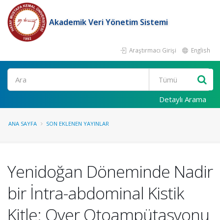
Akademik Veri Yönetim Sistemi
Araştırmacı Girişi
English
Ara
Detaylı Arama
ANA SAYFA
SON EKLENEN YAYINLAR
Yenidoğan Döneminde Nadir
bir İntra-abdominal Kistik
Kitle: Over Otoampütasyonu