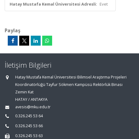
Hatay Mustafa Kemal Üniversitesi Adresli:
Evet
Paylaş
İletişim Bilgileri
Hatay Mustafa Kemal Üniversitesi Bilimsel Araştırma Projeleri
Koordinatörlüğü Tayfur Sökmen Kampüsü Rektörlük Binası
Zemin Kat
HATAY / ANTAKYA
avesis@mku.edu.tr
0.326.245 53 64
0.326.245 53 66
0.326.245 53 63