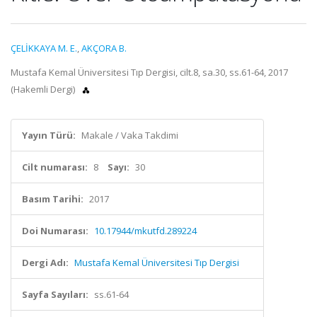
ÇELİKKAYA M. E.
,
AKÇORA B.
Mustafa Kemal Üniversitesi Tıp Dergisi, cilt.8, sa.30, ss.61-64, 2017
(Hakemli Dergi)
Yayın Türü:
Makale / Vaka Takdimi
Cilt numarası:
8
Sayı:
30
Basım Tarihi:
2017
Doi Numarası:
10.17944/mkutfd.289224
Dergi Adı:
Mustafa Kemal Üniversitesi Tıp Dergisi
Sayfa Sayıları:
ss.61-64