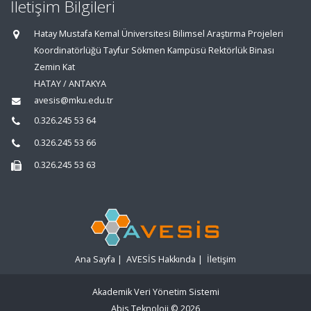
İletişim Bilgileri
Hatay Mustafa Kemal Üniversitesi Bilimsel Araştırma Projeleri
Koordinatörlüğü Tayfur Sökmen Kampüsü Rektörlük Binası
Zemin Kat
HATAY / ANTAKYA
avesis@mku.edu.tr
0.326.245 53 64
0.326.245 53 66
0.326.245 53 63
Ana Sayfa
|
AVESİS Hakkında
|
İletişim
Akademik Veri Yönetim Sistemi
Abis Teknoloji
© 2026