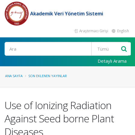
Akademik Veri Yönetim Sistemi
Araştırmacı Girişi
English
Ara
Detaylı Arama
ANA SAYFA
SON EKLENEN YAYINLAR
Use of Ionizing Radiation
Against Seed borne Plant
Diseases