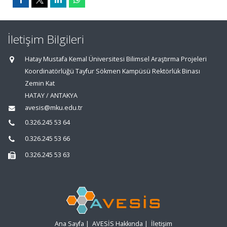
İletişim Bilgileri
Hatay Mustafa Kemal Üniversitesi Bilimsel Araştırma Projeleri
Koordinatörlüğü Tayfur Sökmen Kampüsü Rektörlük Binası
Zemin Kat
HATAY / ANTAKYA
avesis@mku.edu.tr
0.326.245 53 64
0.326.245 53 66
0.326.245 53 63
Ana Sayfa
|
AVESİS Hakkında
|
İletişim