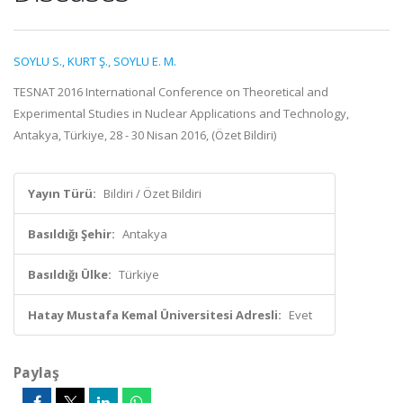
SOYLU S.
,
KURT Ş.
,
SOYLU E. M.
TESNAT 2016 International Conference on Theoretical and
Experimental Studies in Nuclear Applications and Technology,
Antakya, Türkiye, 28 - 30 Nisan 2016, (Özet Bildiri)
Yayın Türü:
Bildiri / Özet Bildiri
Basıldığı Şehir:
Antakya
Basıldığı Ülke:
Türkiye
Hatay Mustafa Kemal Üniversitesi Adresli:
Evet
Paylaş