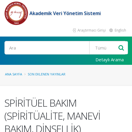
Akademik Veri Yönetim Sistemi
Araştırmacı Girişi
English
Ara
Detaylı Arama
ANA SAYFA
SON EKLENEN YAYINLAR
SPİRİTÜEL BAKIM
(SPİRİTÜALİTE, MANEVİ
BAKIM, DİNSELLİK)