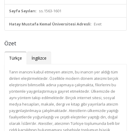
Sayfa Sayıları:
ss.1563-1601
Hatay Mustafa Kemal Üniversitesi Adresli:
Evet
Özet
Türkçe
İngilizce
Tanrı inancını kabul etmeyen ateizm, bu inancın yer aldığı tüm
dinleri eleştirmektedir. Özellikle modern dönem ateizmi birçok
eleştirisini bilimsellik adına yapmaya çalışmakta, fikirlerini bu
yöntemle yaygınlaştırmaya gayret etmektedir. Ülkemizde de
aynı yöntem takip edilmektedir. Birçok internet sitesi, sosyal
medya hesapları, makale, dergi ve kitap gibi yayınlarla ateizm
yaygınlaştırılmaya çalışılmaktadır. Ateistlerin ülkemizde yaptığı
faaliyetlerde yoğunlaştığı ve çeşitli eleştiriler yaptığı din, doğal
olarak İslâm’dır. Ateistler, ateizmin Türkiye toplumunda belli bir
ciddi karşılığının bulunmaması sebebiyle toplumun büyük