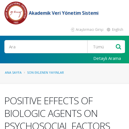
Akademik Veri Yönetim Sistemi
Araştırmacı Girişi
English
Ara
Detaylı Arama
ANA SAYFA
SON EKLENEN YAYINLAR
POSITIVE EFFECTS OF
BIOLOGIC AGENTS ON
PSYCHOSOCIAL FACTORS