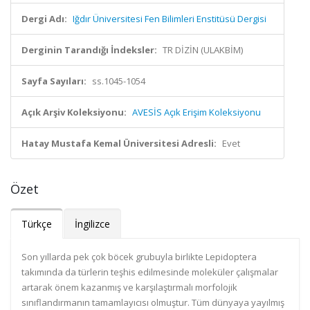
Dergi Adı:
Iğdır Üniversitesi Fen Bilimleri Enstitüsü Dergisi
Derginin Tarandığı İndeksler:
TR DİZİN (ULAKBİM)
Sayfa Sayıları:
ss.1045-1054
Açık Arşiv Koleksiyonu:
AVESİS Açık Erişim Koleksiyonu
Hatay Mustafa Kemal Üniversitesi Adresli:
Evet
Özet
Türkçe
İngilizce
Son yıllarda pek çok böcek grubuyla birlikte Lepidoptera
takımında da türlerin teşhis edilmesinde moleküler çalışmalar
artarak önem kazanmış ve karşılaştırmalı morfolojik
sınıflandırmanın tamamlayıcısı olmuştur. Tüm dünyaya yayılmış