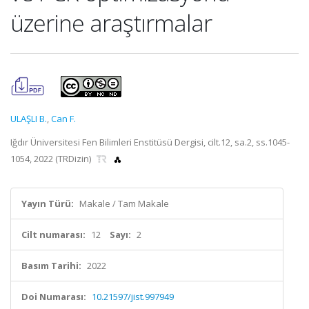
üzerine araştırmalar
ULAŞLI B.
,
Can F.
Iğdır Üniversitesi Fen Bilimleri Enstitüsü Dergisi, cilt.12, sa.2, ss.1045-
1054, 2022 (TRDizin)
Yayın Türü:
Makale / Tam Makale
Cilt numarası:
12
Sayı:
2
Basım Tarihi:
2022
Doi Numarası:
10.21597/jist.997949