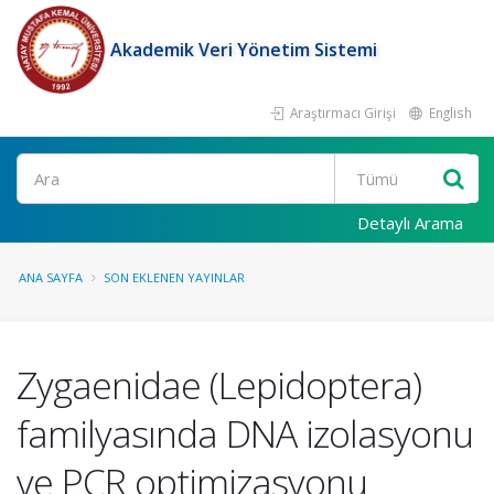
Akademik Veri Yönetim Sistemi
Araştırmacı Girişi
English
Ara
Detaylı Arama
ANA SAYFA
SON EKLENEN YAYINLAR
Zygaenidae (Lepidoptera)
familyasında DNA izolasyonu
ve PCR optimizasyonu