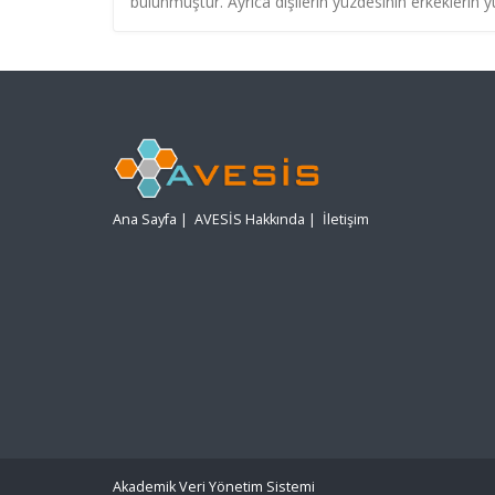
bulunmuştur. Ayrıca dişilerin yüzdesinin erkekleri
Ana Sayfa
|
AVESİS Hakkında
|
İletişim
Akademik Veri Yönetim Sistemi