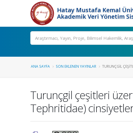
Hatay Mustafa Kemal Üniv
Akademik Veri Yönetim Si
Ara
ANA SAYFA
SON EKLENEN YAYINLAR
TURUNÇGIL ÇEŞITLE
Turunçgil çeşitleri üze
Tephritidae) cinsiyetler