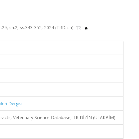
lt.29, sa.2, ss.343-352, 2024 (TRDizin)
leri Dergisi
racts, Veterinary Science Database, TR DİZİN (ULAKBİM)