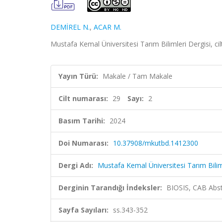
DEMİREL N.
,
ACAR M.
Mustafa Kemal Üniversitesi Tarım Bilimleri Dergisi, ci
Yayın Türü:
Makale / Tam Makale
Cilt numarası:
29
Sayı:
2
Basım Tarihi:
2024
Doi Numarası:
10.37908/mkutbd.1412300
Dergi Adı:
Mustafa Kemal Üniversitesi Tarım Bilim
Derginin Tarandığı İndeksler:
BIOSIS, CAB Abst
Sayfa Sayıları:
ss.343-352