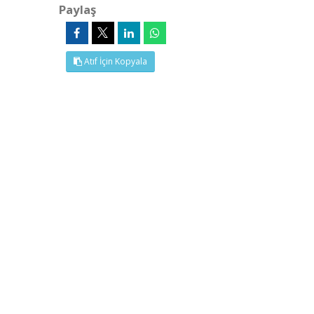
Paylaş
Atıf İçin Kopyala