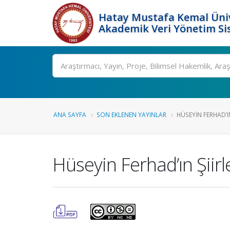
Hatay Mustafa Kemal Üniv
Akademik Veri Yönetim Si
Ara
ANA SAYFA
SON EKLENEN YAYINLAR
HÜSEYIN FERHAD’IN
Hüseyin Ferhad’ın Şiir