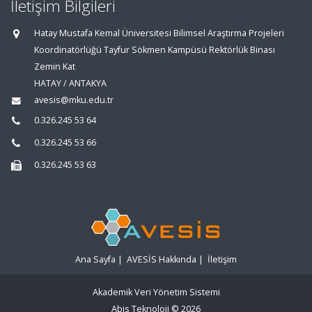
İletişim Bilgileri
Hatay Mustafa Kemal Üniversitesi Bilimsel Araştırma Projeleri
Koordinatörlüğü Tayfur Sökmen Kampüsü Rektörlük Binası
Zemin Kat
HATAY / ANTAKYA
avesis@mku.edu.tr
0.326.245 53 64
0.326.245 53 66
0.326.245 53 63
Ana Sayfa
|
AVESİS Hakkında
|
İletişim
Akademik Veri Yönetim Sistemi
Abis Teknoloji
© 2026