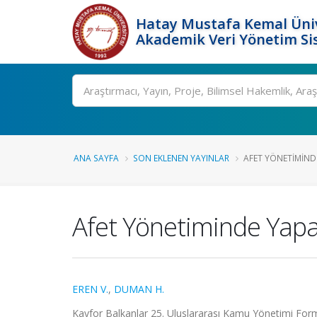
Hatay Mustafa Kemal Üniv
Akademik Veri Yönetim Si
Ara
ANA SAYFA
SON EKLENEN YAYINLAR
AFET YÖNETIMIND
Afet Yönetiminde Yapa
EREN V.
,
DUMAN H.
Kayfor Balkanlar 25. Uluslararası Kamu Yönetimi Fo