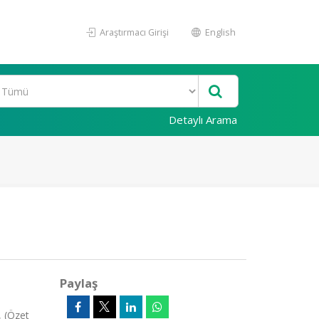
Araştırmacı Girişi
English
Detaylı Arama
Paylaş
, (Özet