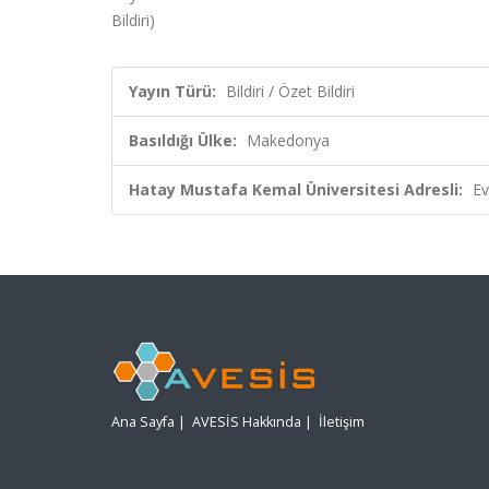
Bildiri)
Yayın Türü:
Bildiri / Özet Bildiri
Basıldığı Ülke:
Makedonya
Hatay Mustafa Kemal Üniversitesi Adresli:
Ev
Ana Sayfa
|
AVESİS Hakkında
|
İletişim