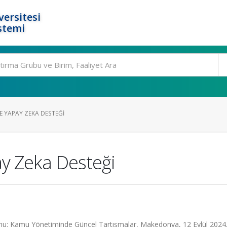
ersitesi
stemi
E YAPAY ZEKA DESTEĞI
y Zeka Desteği
rmu: Kamu Yönetiminde Güncel Tartışmalar, Makedonya, 12 Eylül 2024