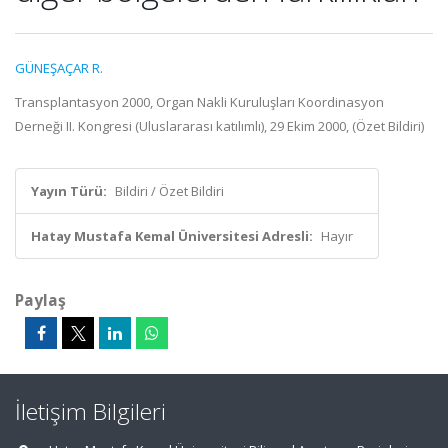
GÜNEŞAÇAR R.
Transplantasyon 2000, Organ Nakli Kuruluşları Koordinasyon
Derneği II. Kongresi (Uluslararası katılımlı), 29 Ekim 2000, (Özet Bildiri)
Yayın Türü:
Bildiri / Özet Bildiri
Hatay Mustafa Kemal Üniversitesi Adresli:
Hayır
Paylaş
İletişim Bilgileri