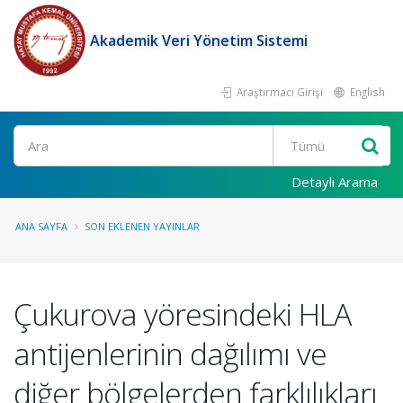
Akademik Veri Yönetim Sistemi
Araştırmacı Girişi
English
Ara
Detaylı Arama
ANA SAYFA
SON EKLENEN YAYINLAR
Çukurova yöresindeki HLA
antijenlerinin dağılımı ve
diğer bölgelerden farklılıkları