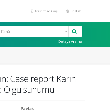
Araştırmacı Girişi
English
Detaylı Arama
n: Case report Karın
m: Olgu sunumu
Paylaş