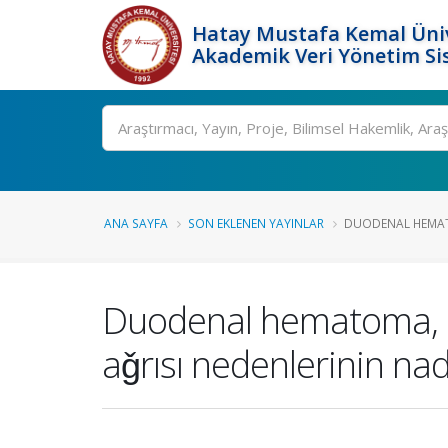
Hatay Mustafa Kemal Üniv
Akademik Veri Yönetim Si
Ara
ANA SAYFA
SON EKLENEN YAYINLAR
DUODENAL HEMATO
Duodenal hematoma, a 
aǧrısı nedenlerinin n