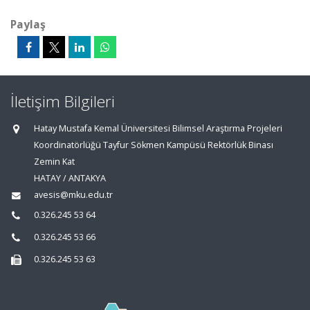
Paylaş
İletişim Bilgileri
Hatay Mustafa Kemal Üniversitesi Bilimsel Araştırma Projeleri
Koordinatörlüğü Tayfur Sökmen Kampüsü Rektörlük Binası
Zemin Kat
HATAY / ANTAKYA
avesis@mku.edu.tr
0.326.245 53 64
0.326.245 53 66
0.326.245 53 63