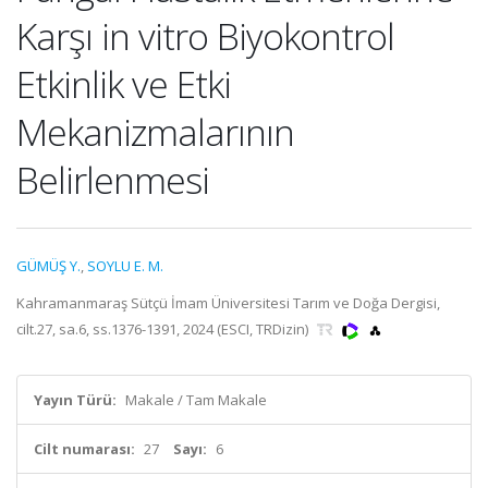
Karşı in vitro Biyokontrol
Etkinlik ve Etki
Mekanizmalarının
Belirlenmesi
GÜMÜŞ Y.
,
SOYLU E. M.
Kahramanmaraş Sütçü İmam Üniversitesi Tarım ve Doğa Dergisi,
cilt.27, sa.6, ss.1376-1391, 2024 (ESCI, TRDizin)
Yayın Türü:
Makale / Tam Makale
Cilt numarası:
27
Sayı:
6