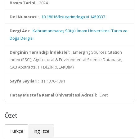
Basım Tarihi:
2024
Doi Numarası:
10.18016/ksutarimdoga.vi.1459337
Dergi Adı:
Kahramanmaraş Sütçü İmam Üniversitesi Tarım ve
Doğa Dergisi
Derginin Tarandığı İndeksler:
Emerging Sources Citation
Index (ESCI), Agricultural & Environmental Science Database,
CAB Abstracts, TR DİZİN (ULAKBİM)
Sayfa Sayıları:
ss.1376-1391
Hatay Mustafa Kemal Üniversitesi Adresli:
Evet
Özet
Türkçe
İngilizce