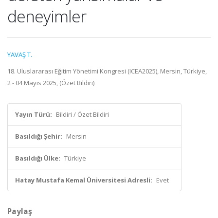
deneyimler
YAVAŞ T.
18. Uluslararası Eğitim Yönetimi Kongresi (ICEA2025), Mersin, Türkiye,
2 - 04 Mayıs 2025, (Özet Bildiri)
Yayın Türü:
Bildiri / Özet Bildiri
Basıldığı Şehir:
Mersin
Basıldığı Ülke:
Türkiye
Hatay Mustafa Kemal Üniversitesi Adresli:
Evet
Paylaş