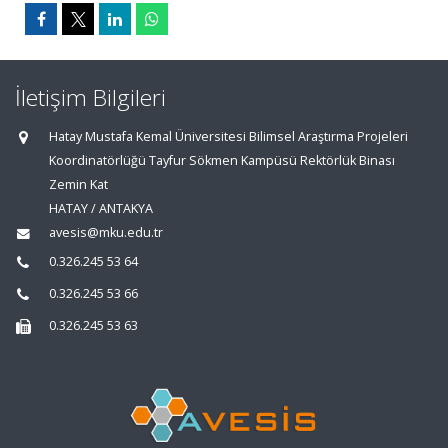
İletişim Bilgileri
Hatay Mustafa Kemal Üniversitesi Bilimsel Araştırma Projeleri
Koordinatörlüğü Tayfur Sökmen Kampüsü Rektörlük Binası
Zemin Kat
HATAY / ANTAKYA
avesis@mku.edu.tr
0.326.245 53 64
0.326.245 53 66
0.326.245 53 63