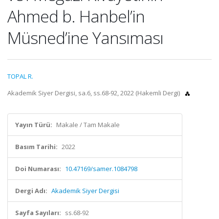
Ahmed b. Hanbel’in
Müsned’ine Yansıması
TOPAL R.
Akademik Siyer Dergisi, sa.6, ss.68-92, 2022 (Hakemli Dergi)
Yayın Türü:
Makale / Tam Makale
Basım Tarihi:
2022
Doi Numarası:
10.47169/samer.1084798
Dergi Adı:
Akademik Siyer Dergisi
Sayfa Sayıları:
ss.68-92