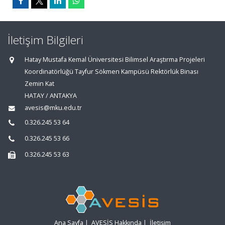
İletişim Bilgileri
Hatay Mustafa Kemal Üniversitesi Bilimsel Araştırma Projeleri
Koordinatörlüğü Tayfur Sökmen Kampüsü Rektörlük Binası
Zemin Kat
HATAY / ANTAKYA
avesis@mku.edu.tr
0.326.245 53 64
0.326.245 53 66
0.326.245 53 63
Ana Sayfa
|
AVESİS Hakkında
|
İletişim