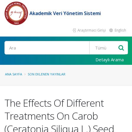
Akademik Veri Yönetim Sistemi
Araştırmacı Girişi
English
Ara
Detaylı Arama
ANA SAYFA
SON EKLENEN YAYINLAR
The Effects Of Different
Treatments On Carob
(Ceratonia Siliqua L.) Seed