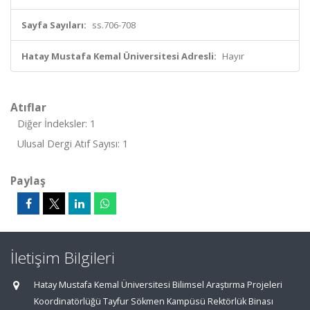
Sayfa Sayıları:
ss.706-708
Hatay Mustafa Kemal Üniversitesi Adresli:
Hayır
Atıflar
Diğer İndeksler: 1
Ulusal Dergi Atıf Sayısı: 1
Paylaş
İletişim Bilgileri
Hatay Mustafa Kemal Üniversitesi Bilimsel Araştırma Projeleri
Koordinatörlüğü Tayfur Sökmen Kampüsü Rektörlük Binası