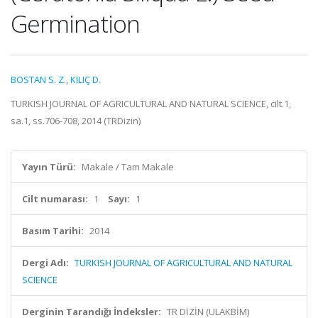
Germination
BOSTAN S. Z.
,
KILIÇ D.
TURKISH JOURNAL OF AGRICULTURAL AND NATURAL SCIENCE, cilt.1,
sa.1, ss.706-708, 2014 (TRDizin)
Yayın Türü:
Makale / Tam Makale
Cilt numarası:
1
Sayı:
1
Basım Tarihi:
2014
Dergi Adı:
TURKISH JOURNAL OF AGRICULTURAL AND NATURAL
SCIENCE
Derginin Tarandığı İndeksler:
TR DİZİN (ULAKBİM)