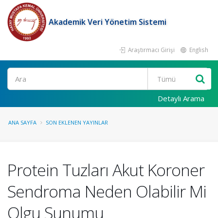
Akademik Veri Yönetim Sistemi
Araştırmacı Girişi
English
Ara
Detaylı Arama
ANA SAYFA
SON EKLENEN YAYINLAR
Protein Tuzları Akut Koroner
Sendroma Neden Olabilir Mi
Olgu Sunumu