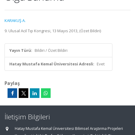
KARAKUŞ A.
9. Ulusal Acil Tıp Kongresi, 13 Mayıs 2013, (Özet Bildiri)
Yayın Türü:
Bildiri / Özet Bildiri
Hatay Mustafa Kemal Üniversitesi Adresli:
Evet
Paylaş
İletişim Bilgileri
Hatay Mustafa Kemal Üniversitesi Bilimsel Araştırma Projeleri