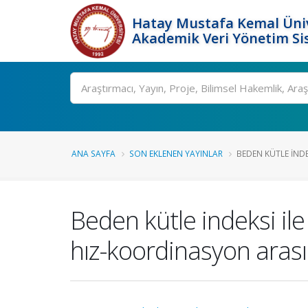
Hatay Mustafa Kemal Üniv
Akademik Veri Yönetim Si
Ara
ANA SAYFA
SON EKLENEN YAYINLAR
BEDEN KÜTLE INDEK
Beden kütle indeksi il
hız-koordinasyon arasın