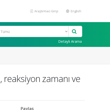
Araştırmacı Girişi
English
Detaylı Arama
s, reaksiyon zamanı ve
Paylaş