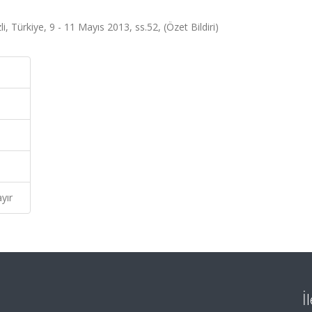
, Türkiye, 9 - 11 Mayıs 2013, ss.52, (Özet Bildiri)
yır
İ