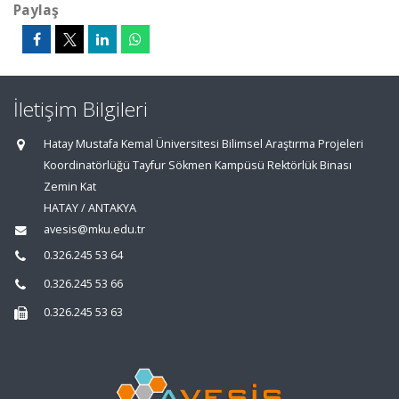
Paylaş
İletişim Bilgileri
Hatay Mustafa Kemal Üniversitesi Bilimsel Araştırma Projeleri
Koordinatörlüğü Tayfur Sökmen Kampüsü Rektörlük Binası
Zemin Kat
HATAY / ANTAKYA
avesis@mku.edu.tr
0.326.245 53 64
0.326.245 53 66
0.326.245 53 63