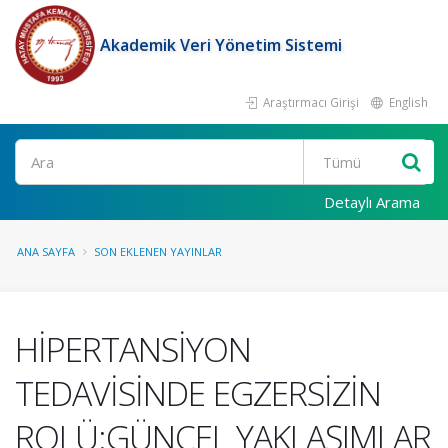
Akademik Veri Yönetim Sistemi
Araştırmacı Girişi
English
Ara
Detaylı Arama
ANA SAYFA
SON EKLENEN YAYINLAR
HİPERTANSİYON
TEDAVİSİNDE EGZERSİZİN
ROLÜ:GÜNCEL YAKLAŞIMLAR