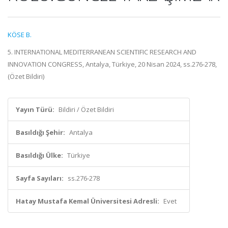
KÖSE B.
5. INTERNATIONAL MEDITERRANEAN SCIENTIFIC RESEARCH AND
INNOVATION CONGRESS, Antalya, Türkiye, 20 Nisan 2024, ss.276-278,
(Özet Bildiri)
Yayın Türü:
Bildiri / Özet Bildiri
Basıldığı Şehir:
Antalya
Basıldığı Ülke:
Türkiye
Sayfa Sayıları:
ss.276-278
Hatay Mustafa Kemal Üniversitesi Adresli:
Evet