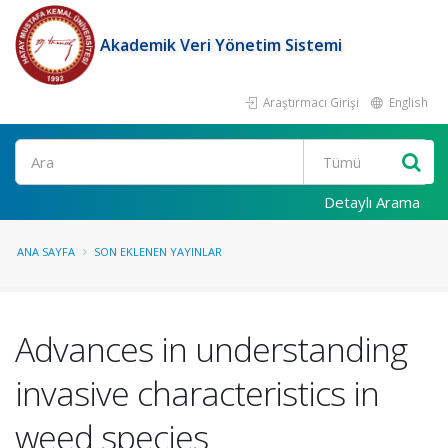
Akademik Veri Yönetim Sistemi
Araştırmacı Girişi
English
Ara
Detaylı Arama
ANA SAYFA
SON EKLENEN YAYINLAR
Advances in understanding
invasive characteristics in
weed species