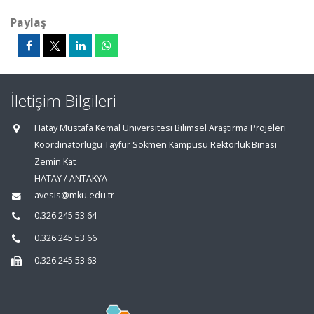
Paylaş
İletişim Bilgileri
Hatay Mustafa Kemal Üniversitesi Bilimsel Araştırma Projeleri
Koordinatörlüğü Tayfur Sökmen Kampüsü Rektörlük Binası
Zemin Kat
HATAY / ANTAKYA
avesis@mku.edu.tr
0.326.245 53 64
0.326.245 53 66
0.326.245 53 63