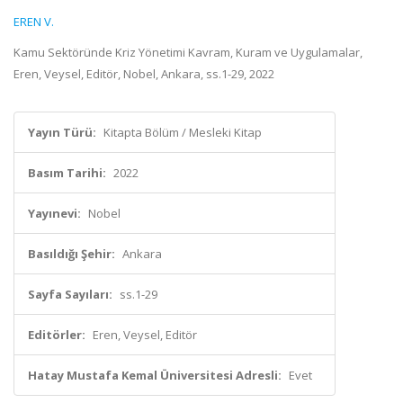
EREN V.
Kamu Sektöründe Kriz Yönetimi Kavram, Kuram ve Uygulamalar,
Eren, Veysel, Editör, Nobel, Ankara, ss.1-29, 2022
Yayın Türü:
Kitapta Bölüm / Mesleki Kitap
Basım Tarihi:
2022
Yayınevi:
Nobel
Basıldığı Şehir:
Ankara
Sayfa Sayıları:
ss.1-29
Editörler:
Eren, Veysel, Editör
Hatay Mustafa Kemal Üniversitesi Adresli:
Evet