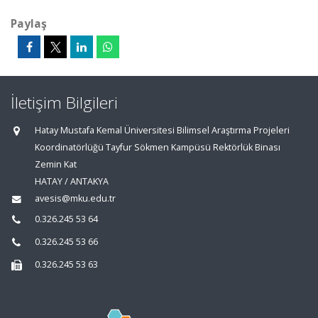
Paylaş
İletişim Bilgileri
Hatay Mustafa Kemal Üniversitesi Bilimsel Araştırma Projeleri
Koordinatörlüğü Tayfur Sökmen Kampüsü Rektörlük Binası
Zemin Kat
HATAY / ANTAKYA
avesis@mku.edu.tr
0.326.245 53 64
0.326.245 53 66
0.326.245 53 63