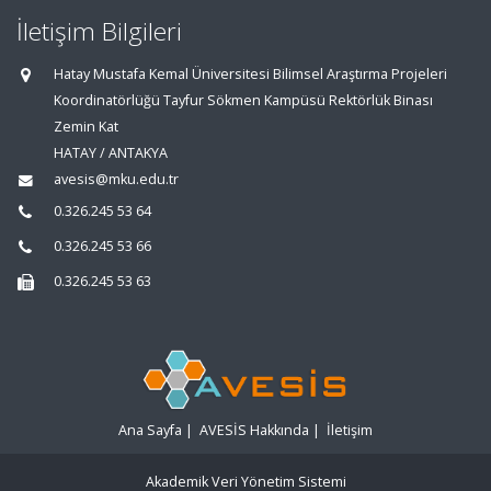
İletişim Bilgileri
Hatay Mustafa Kemal Üniversitesi Bilimsel Araştırma Projeleri
Koordinatörlüğü Tayfur Sökmen Kampüsü Rektörlük Binası
Zemin Kat
HATAY / ANTAKYA
avesis@mku.edu.tr
0.326.245 53 64
0.326.245 53 66
0.326.245 53 63
Ana Sayfa
|
AVESİS Hakkında
|
İletişim
Akademik Veri Yönetim Sistemi