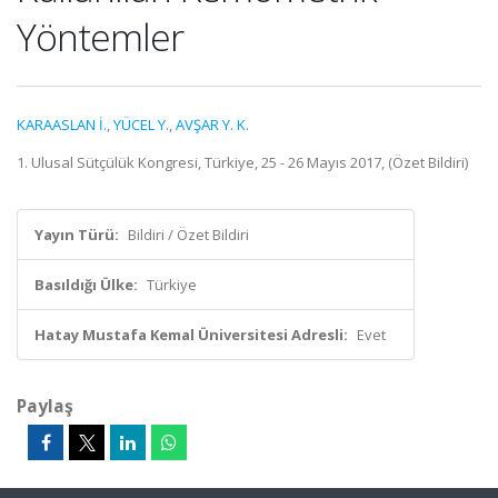
Yöntemler
KARAASLAN İ.
,
YÜCEL Y.
,
AVŞAR Y. K.
1. Ulusal Sütçülük Kongresi, Türkiye, 25 - 26 Mayıs 2017, (Özet Bildiri)
Yayın Türü:
Bildiri / Özet Bildiri
Basıldığı Ülke:
Türkiye
Hatay Mustafa Kemal Üniversitesi Adresli:
Evet
Paylaş